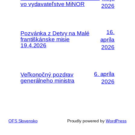
vo vydavateľstve MiNOR
2026
16.
Pozvánka z Detvy na Malé
františkánske misie
apríla
19.4.2026
2026
6. apríla
Veľkonočný pozdrav
generálneho ministra
2026
OFS Slovensko
Proudly powered by
WordPress