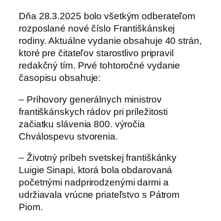
Dňa 28.3.2025 bolo všetkým odberateľom
rozposlané nové číslo Františkánskej
rodiny. Aktuálne vydanie obsahuje 40 strán,
ktoré pre čitateľov starostlivo pripravil
redakčný tím. Prvé tohtoročné vydanie
časopisu obsahuje:
– Príhovory generálnych ministrov
františkánskych rádov pri príležitosti
začiatku slávenia 800. výročia
Chválospevu stvorenia.
– Životný príbeh svetskej františkánky
Luigie Sinapi, ktorá bola obdarovaná
početnými nadprirodzenými darmi a
udržiavala vrúcne priateľstvo s Pátrom
Piom.