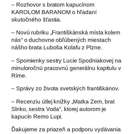
– Rozhovor s bratom kapucínom
KAROLOM BARANOM o hľadaní
skutočného šťastia.
– Novú rubriku „Františkánská místa kolem
nás“ o duchovne obľúbených miestach
nášho brata Luboša Kolafu z Plzne.
– Spomienky sestry Lucie Spodniakovej na
minuloročnú pracovnú generálnu kapitulu v
Ríme.
– Správy zo života svetských františkánov.
– Recenziu útlej knižky „Matka Zem, brat
Slnko, sestra Voda“, ktorej autorom je
kapucín Remo Lupi.
Ďakujeme za priazeň a podporu vydávania