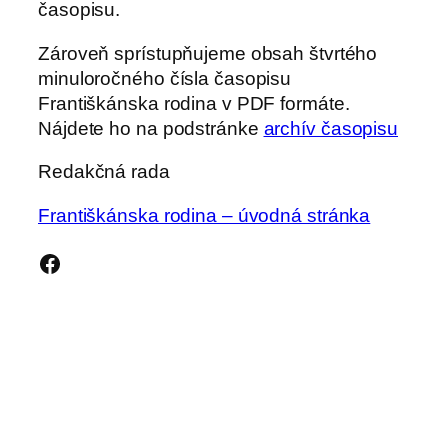
časopisu.
Zároveň sprístupňujeme obsah štvrtého
minuloročného čísla časopisu
Františkánska rodina v PDF formáte.
Nájdete ho na podstránke
archív časopisu
Redakčná rada
Františkánska rodina – úvodná stránka
Facebook