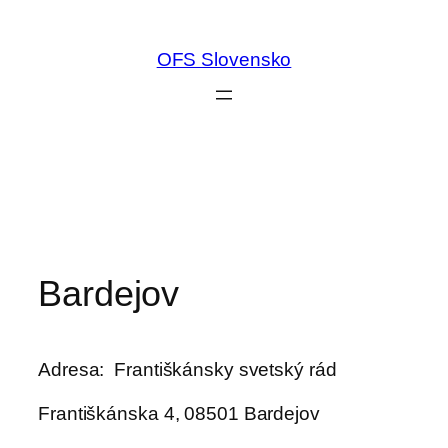
Prejsť
na
OFS Slovensko
obsah
Bardejov
Adresa: Františkánsky svetský rád
Františkánska 4, 08501 Bardejov