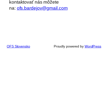
kontaktovať nás môžete
na:
ofs.bardejov@gmail.com
OFS Slovensko
Proudly powered by
WordPress